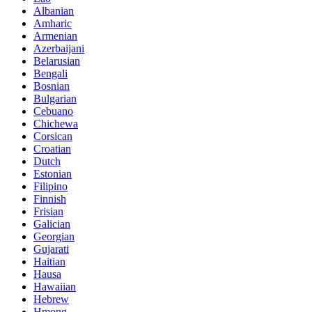
Albanian
Amharic
Armenian
Azerbaijani
Belarusian
Bengali
Bosnian
Bulgarian
Cebuano
Chichewa
Corsican
Croatian
Dutch
Estonian
Filipino
Finnish
Frisian
Galician
Georgian
Gujarati
Haitian
Hausa
Hawaiian
Hebrew
Hmong