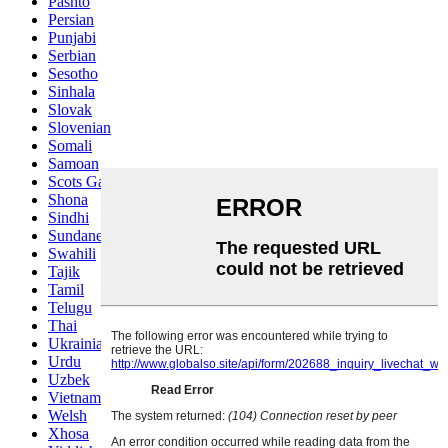
Pashto
Persian
Punjabi
Serbian
Sesotho
Sinhala
Slovak
Slovenian
Somali
Samoan
Scots Gaelic
Shona
Sindhi
Sundanese
Swahili
Tajik
Tamil
Telugu
Thai
Ukrainian
Urdu
Uzbek
Vietnamese
Welsh
Xhosa