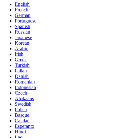
English
French
German
Portuguese
Spanish
Russian
Japanese
Korean
Arabic
Irish
Greek
Turkish
Italian
Danish
Romanian
Indonesian
Czech
Afrikaans
Swedish
Polish
Basque
Catalan
Esperanto
Hindi
Lao